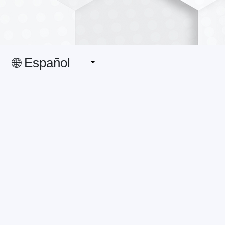
🌐 Español