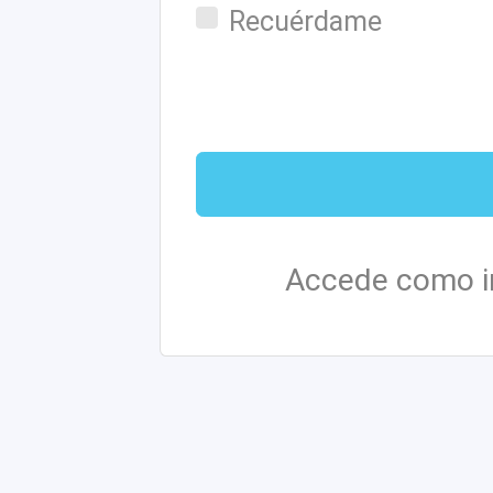
Recuérdame
Accede como i